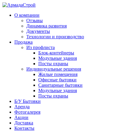
О компании
Отзывы
Динамика развития
Документы
Технологии и производство
Продажа
Из профлиста
Блок-контейнеры
Модульные здания
Посты охраны
Индивидуальные решения
Жилые помещения
Офисные бытовки
Санитарные бытовки
Модульные здания
Посты охраны
Б/У Бытовки
Аренда
Фотогалерея
Акции
Доставка
Контакты