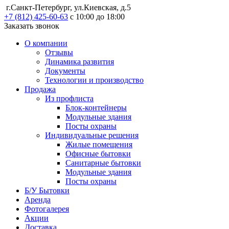
г.Санкт-Петербург, ул.Киевская, д.5
+7 (812) 425-60-63
с 10:00 до 18:00
Заказать звонок
О компании
Отзывы
Динамика развития
Документы
Технологии и производство
Продажа
Из профлиста
Блок-контейнеры
Модульные здания
Посты охраны
Индивидуальные решения
Жилые помещения
Офисные бытовки
Санитарные бытовки
Модульные здания
Посты охраны
Б/У Бытовки
Аренда
Фотогалерея
Акции
Доставка