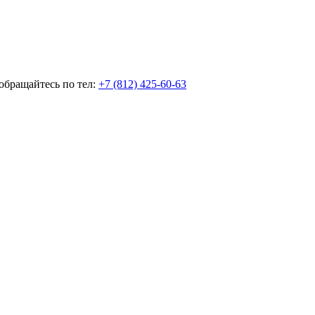
обращайтесь по тел:
+7 (812) 425-60-63