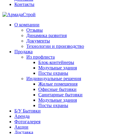
Контакты
О компании
Отзывы
Динамика развития
Документы
Технологии и производство
Продажа
Из профлиста
Блок-контейнеры
Модульные здания
Посты охраны
Индивидуальные решения
Жилые помещения
Офисные бытовки
Санитарные бытовки
Модульные здания
Посты охраны
Б/У Бытовки
Аренда
Фотогалерея
Акции
Доставка