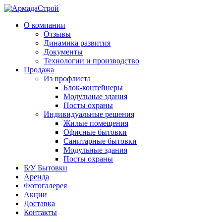
О компании
Отзывы
Динамика развития
Документы
Технологии и производство
Продажа
Из профлиста
Блок-контейнеры
Модульные здания
Посты охраны
Индивидуальные решения
Жилые помещения
Офисные бытовки
Санитарные бытовки
Модульные здания
Посты охраны
Б/У Бытовки
Аренда
Фотогалерея
Акции
Доставка
Контакты