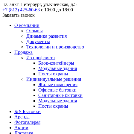
г.Санкт-Петербург, ул.Киевская, д.5
+7 (812) 425-60-63
с 10:00 до 18:00
Заказать звонок
О компании
Отзывы
Динамика развития
Документы
Технологии и производство
Продажа
Из профлиста
Блок-контейнеры
Модульные здания
Посты охраны
Индивидуальные решения
Жилые помещения
Офисные бытовки
Санитарные бытовки
Модульные здания
Посты охраны
Б/У Бытовки
Аренда
Фотогалерея
Акции
Доставка