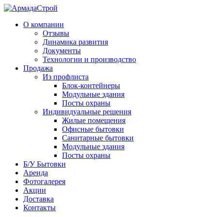
О компании
Отзывы
Динамика развития
Документы
Технологии и производство
Продажа
Из профлиста
Блок-контейнеры
Модульные здания
Посты охраны
Индивидуальные решения
Жилые помещения
Офисные бытовки
Санитарные бытовки
Модульные здания
Посты охраны
Б/У Бытовки
Аренда
Фотогалерея
Акции
Доставка
Контакты