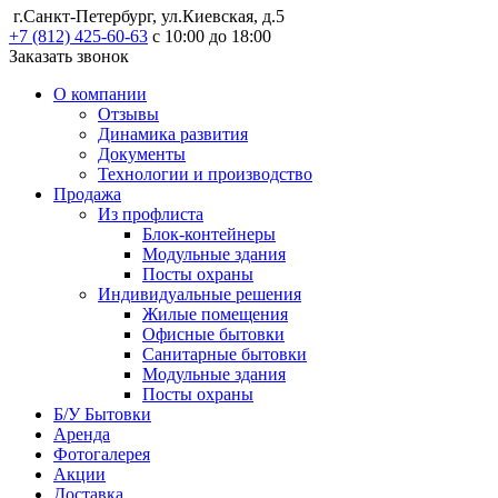
г.Санкт-Петербург, ул.Киевская, д.5
+7 (812) 425-60-63
с 10:00 до 18:00
Заказать звонок
О компании
Отзывы
Динамика развития
Документы
Технологии и производство
Продажа
Из профлиста
Блок-контейнеры
Модульные здания
Посты охраны
Индивидуальные решения
Жилые помещения
Офисные бытовки
Санитарные бытовки
Модульные здания
Посты охраны
Б/У Бытовки
Аренда
Фотогалерея
Акции
Доставка